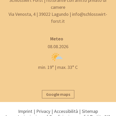
Schlosswirt Forst | ristorante con affitto privato di
camere
Via Venosta, 4 | 39022 Lagundo | info@schlosswirt-
forst.it
Meteo
08.08.2026
min. 19° | max. 33° C
Google maps
Imprint
Privacy
Accessibilità
Sitemap