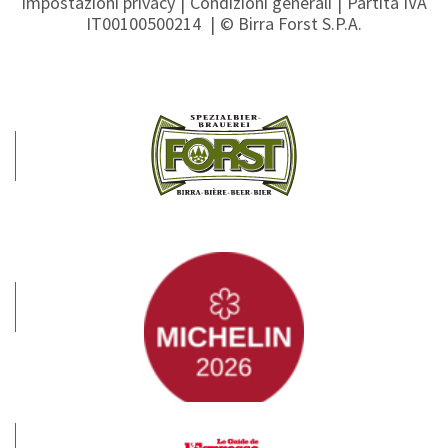
Impostazioni privacy
Condizioni generali
Partita IVA
IT00100500214
© Birra Forst S.P.A.