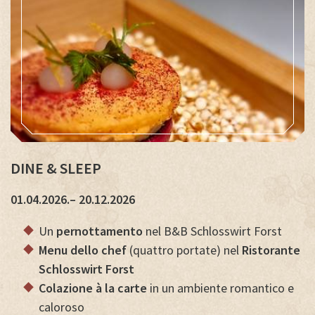
DINE & SLEEP
01.04.2026.– 20.12.2026
Un
pernottamento
nel B&B Schlosswirt Forst
Menu dello chef
(quattro portate) nel
Ristorante
Schlosswirt Forst
Colazione à la carte
in un ambiente romantico e
caloroso