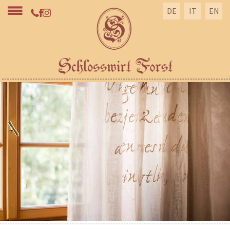
DE
IT
EN