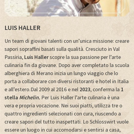
LUIS HALLER
Un team di giovani talenti con un’unica missione: creare
sapori sopraffini basati sulla qualità. Cresciuto in Val
Passiria,
Luis Haller
scopre la sua passione per l’arte
culinaria fin da giovane. Dopo aver completato la scuola
alberghiera di Merano inizia un lungo viaggio che lo
porta a collaborare con diversi ristoranti e hotel in Italia
e all’estero.
Dal 2009 al 2016 e nel
2023
, conferma la
1
stella
Michelin.
Per Luis Haller l’arte culinaria è una
vera e propria vocazione. Nei suoi piatti, utilizza tre o
quattro ingredienti selezionati con cura, riuscendo a
creare sapori del tutto inaspettati. Lo Schlosswirt vuole
essere un luogo in cui accomodarsi e sentirsi a casa,