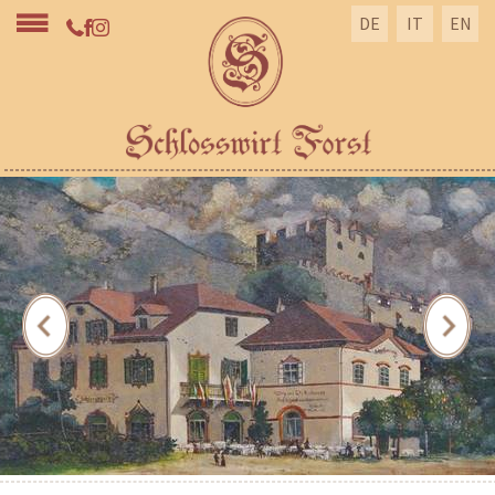
DE
IT
EN