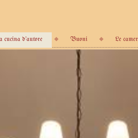
a cucina d'autore
Buoni
Le camer