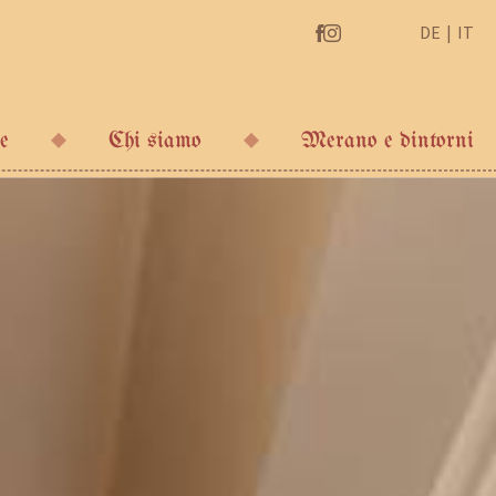
DE
IT
e
Chi siamo
Merano e dintorni