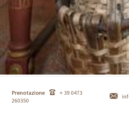
Prenotazione
+ 39 0473
in
260350