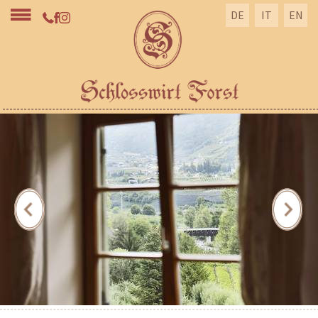
DE
IT
EN