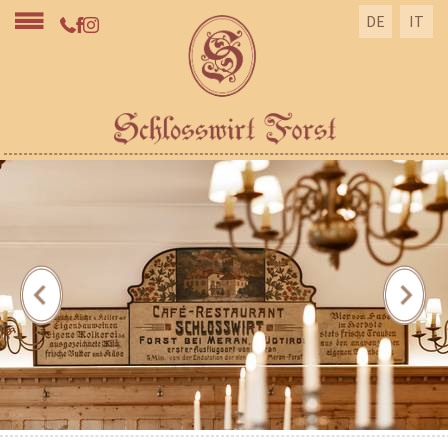
DE
IT