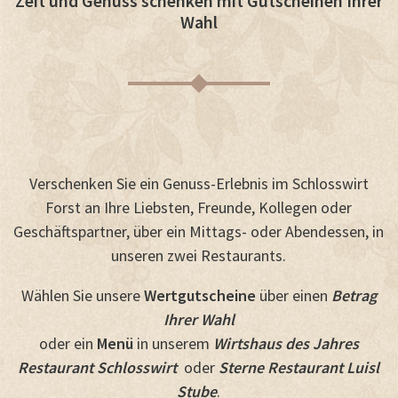
Zeit und Genuss schenken mit Gutscheinen Ihrer
Wahl
Verschenken Sie ein Genuss-Erlebnis im Schlosswirt
Forst an Ihre Liebsten, Freunde, Kollegen oder
Geschäftspartner, über ein Mittags- oder Abendessen, in
unseren zwei Restaurants.
Wählen Sie unsere
Wertgutscheine
über einen
Betrag
Ihrer Wahl
oder ein
Menü
in unserem
Wirtshaus des Jahres
Restaurant Schlosswirt
oder
Sterne Restaurant Luisl
Stube
.