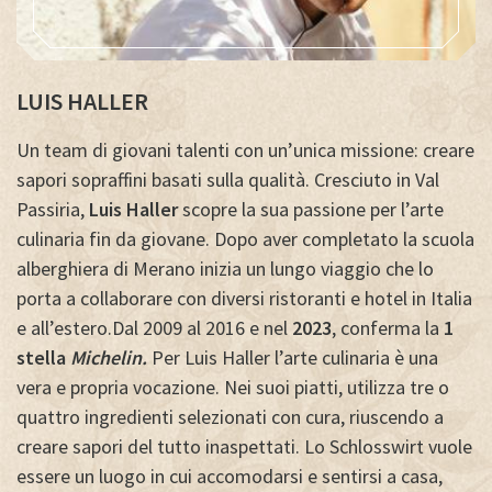
LUIS HALLER
Un team di giovani talenti con un’unica missione: creare
sapori sopraffini basati sulla qualità. Cresciuto in Val
Passiria,
Luis Haller
scopre la sua passione per l’arte
culinaria fin da giovane. Dopo aver completato la scuola
alberghiera di Merano inizia un lungo viaggio che lo
porta a collaborare con diversi ristoranti e hotel in Italia
e all’estero.
Dal 2009 al 2016 e nel
2023
, conferma la
1
stella
Michelin.
Per Luis Haller l’arte culinaria è una
vera e propria vocazione. Nei suoi piatti, utilizza tre o
quattro ingredienti selezionati con cura, riuscendo a
creare sapori del tutto inaspettati. Lo Schlosswirt vuole
essere un luogo in cui accomodarsi e sentirsi a casa,