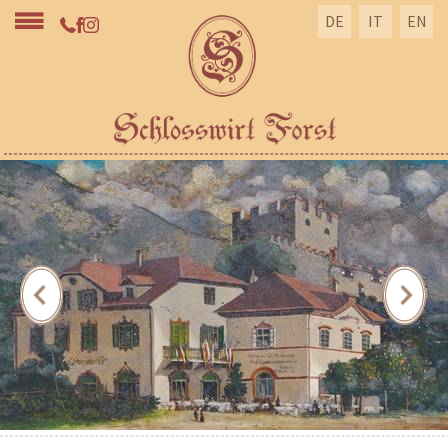
DE
IT
EN