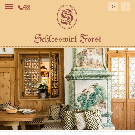
DE
IT