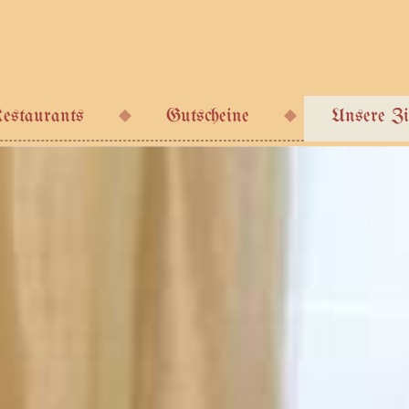
estaurants
Gutscheine
Unsere Z